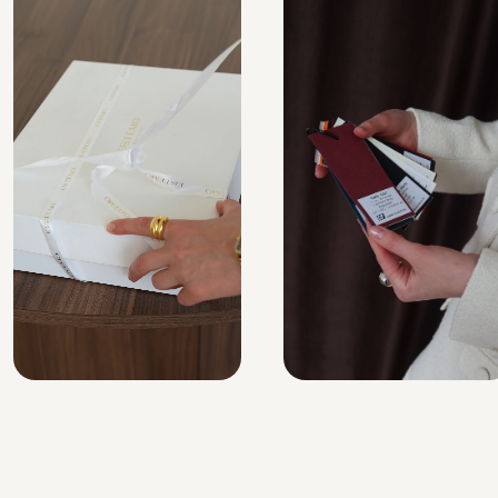
Согласие на обработку персональных данных
ИП Качурина Екатерина Юрьевна
Политика конфиденциальности
ИНН: 590317917911
*Instagram (Инстаграм) принадлежит компании Meta (Мета),
признанной экстремистской и запрещённой на территории
РФ