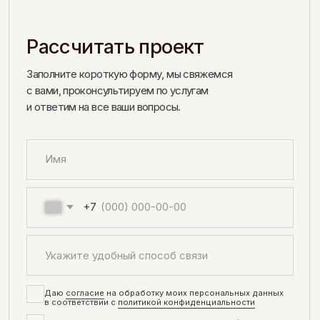
Больше эстетики и проектов
в нашем Instagram
*
@estemo.branding
ПЕРЕЙТИ В INSTAGRAM