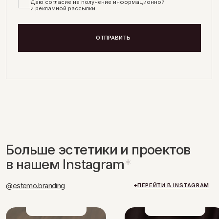
ОСНОВНОЕ
СОЦИАЛЬНЫЕ СЕТИ
СВЯЗАТЬСЯ
УСЛУГИ
INSTAGRAM*
MAX
О НАС
BEHANCE
TELEGRAM
ПОРТФОЛИО
PINTEREST
WHATSAPP
Часы работы ПН-ПТ 9:00–18:00
КОНСУЛЬТАЦИЯ