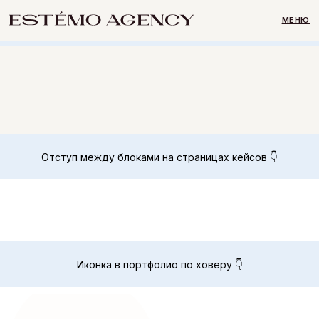
МЕНЮ
Отступ между блоками 👇
Отступ между блоками на страницах кейсов 👇
Иконка в портфолио по ховеру 👇