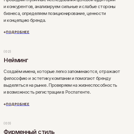
ПОДРОБНЕЕ
(03)
Фирменный стиль
Логотип, цветовая палитра, шрифты и стилизующие
графические приёмы — каждый элемент продуман
и создаёт целостный образ, который повысит
узнаваемость и усилит ваш имидж.
ПОДРОБНЕЕ
(04)
Печатные материалы и упаковка
Разрабатываем упаковку любой сложности,
грамотно подбираем материалы и технологии
печати, предоставляем проверенные контакты
для реализации проекта.
ПОДРОБНЕЕ