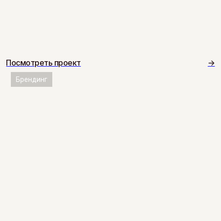
Посмотреть проект
→
Брендинг
Больше эстетики и проектов