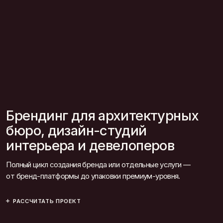
Брендинг для архитектурных
бюро, дизайн-студий
интерьера и девелоперов
Полный цикл создания бренда или отдельные услуги —
от бренд-платформы до упаковки премиум-уровня.
РАССЧИТАТЬ ПРОЕКТ
Зачем нужен брендинг
Бренд — это больше, чем логотип или красивый визуал.
Это система, которая формирует доверие, повышает