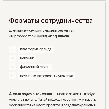
Наши проекты
Создавая бренды, мы выстраиваем эстетику
и визуальный язык, который усиливает имидж бизнеса.
Мы строим долгосрочные отношения с теми,
кто доверяет нам свой бренд, чтобы каждый элемент
работал на престиж, доверие и результат.